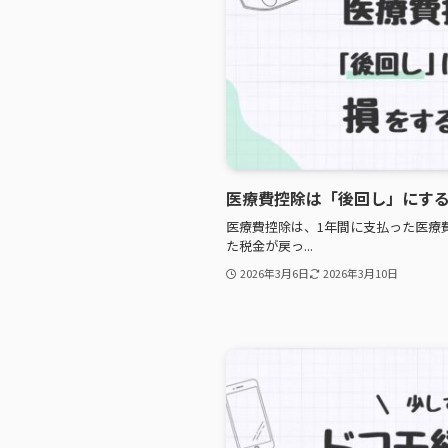
医療費控除は「後回し」にす
医療費控除は、1年間に支払った医療
た税金が戻っ...
2026年3月6日
2026年3月10日