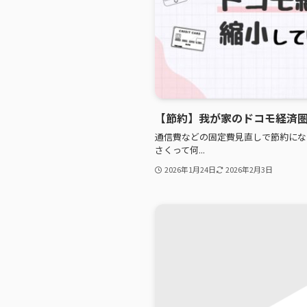
【節約】我が家のドコモ経済
通信費などの固定費見直しで節約にな
さくって何...
2026年1月24日
2026年2月3日