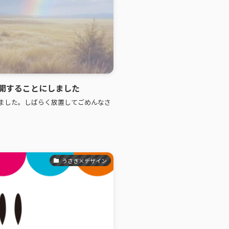
開することにしました
ました。しばらく放置してごめんなさ
うさぎ×デザイン