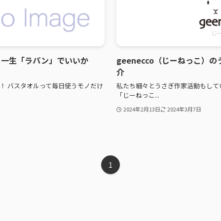
、一生「ラパン」でいいか
geenecco（じーねっこ
介
！ バスタオルって毎日使うモノだけ
私たち細々とうさぎ作家活動もしてい
「じーねっこ...
2024年2月13日
2024年3月7日
1