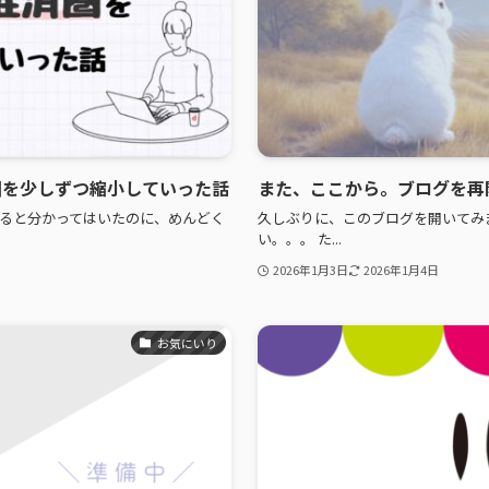
圏を少しずつ縮小していった話
また、ここから。ブログを再
ると分かってはいたのに、めんどく
久しぶりに、このブログを開いてみ
い。。。 た...
2026年1月3日
2026年1月4日
お気にいり