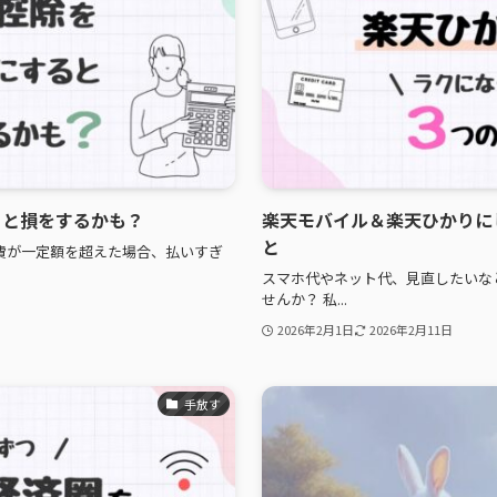
ると損をするかも？
楽天モバイル＆楽天ひかりに
と
費が一定額を超えた場合、払いすぎ
スマホ代やネット代、見直したいな
せんか？ 私...
2026年2月1日
2026年2月11日
手放す