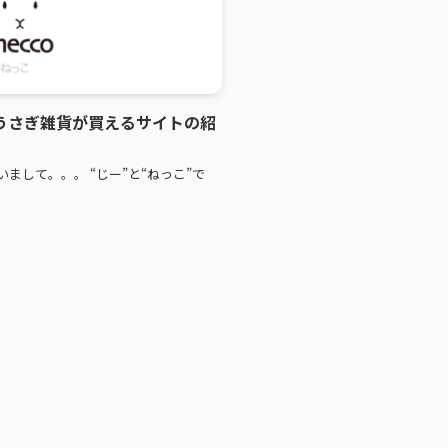
）のうさぎ雑貨が買えるサイトの紹
まして。。。 “じー”と“ねっこ”で